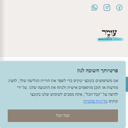
© 2026 עומר – צעצועים וחומרי יצירה ברוח האנתרופוסופיה.
פרטיותך חשובה לנו!
עיצוב -
גל פלג
, בניה -
שמרת דיגיטל - מומחה מחשוב ואינטרנט
פתח סרגל נגישות
אנו משתמשים בקובצי קוקיס כדי לשפר את חוויית הגלישה שלך, להציג
מודעות או תוכן מותאמים אישית ולנתח את התנועה שלנו. על ידי
לחיצה על "קבל הכל", אתה מסכים לשימוש שלנו בקובצי
קוקיס
מדיניות פרטיות
קבל הכל