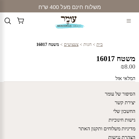
Ski
משלוח חינם מעל 400 ש"ח
t
conten
בית
>
חנות
>
צעצועים
>
משטח 16017
משטח 16017
₪
8.00
המלאי אזל
הסיפור של עומר
יצירת קשר
החשבון שלי
גישות חינוכיות
מדיניות משלוחים ותקנון האתר
הצהרת נגישות