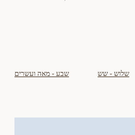
שלוש - שש
שבע - מאה ועשרים