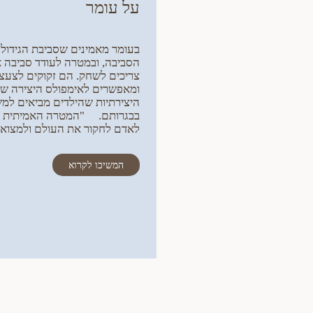
על עומר
בעומר מאמינים שסביבת הגידול 
הסביבה, ובמטרה לעודד סביבה איכ
צריכים לשחק. הם זקוקים לצעצו
ומאפשרים לאימפולס היצירה של
היצירתיות שהילדים מביאים למ
בבגרותם. "המטרה האמיתית של א
לאדם לחקור את העולם ולמצוא ב
המשיכו לקרוא