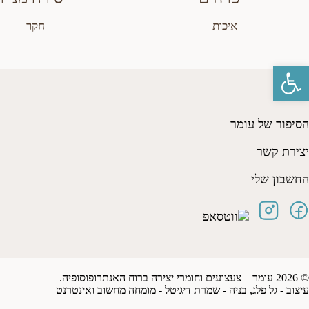
איכות
חקר
פתח סרגל נגישות
הסיפור של עומר
יצירת קשר
החשבון שלי
© 2026 עומר – צעצועים וחומרי יצירה ברוח האנתרופוסופיה.
עיצוב -
גל פלג
, בניה -
שמרת דיגיטל - מומחה מחשוב ואינטרנט