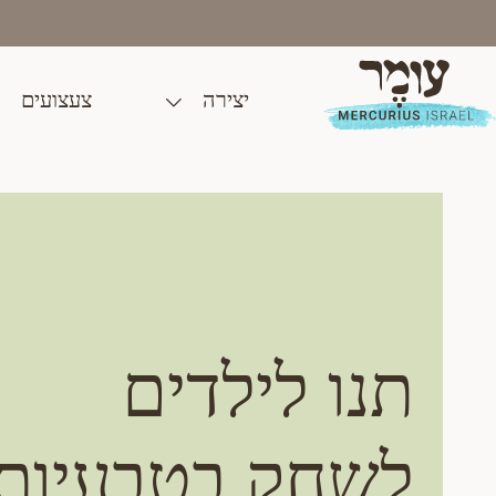
Ski
t
conten
יצירה
צעצועים
תנו לילדים
לשחק בטבעיות