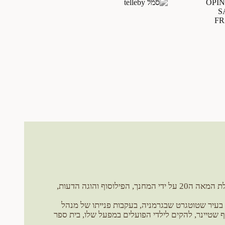
שיטת חינוך ולדורף גובשה בתחילת המאה ה20 על ידי המחנך, הפילוסוף והוגה הדעות,
 בעיר שטוטגרט שבגרמניה, בעקבות פנייתו של מנהל
 שטיינר, להקים לילדי הפועלים במפעל שלו, בית ספר