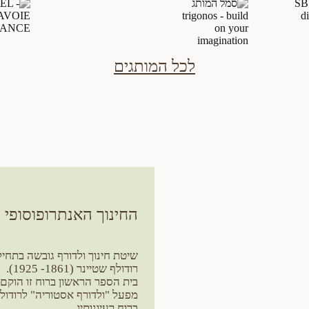
לכל המותגים
החינוך האנתרופוסופי
רודולף שטיינר (1861- 1925).
בית הספר הראשון ברוח זו הוקם
מפעל "ולדורף אסטוריה" לרודולף
ברוח רעיונותיו.