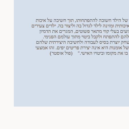
של הילד חשובה להתפתחותו, תוך חשיבה על איכות
ותית ומזינה לילד לגדול בה וליצור בה. ילדים צעירים
עים בעלי קווי מתאר פשוטים, המגרים את הדמיון
הם להתפתח ולקבל ביטוי מתוך עולמם הפנימי.
שחק יוצרת בסיס לעבודה ולחשיבה היצירתית שלהם
ומנות היא אינה יצירת פריטים יפים. זהו אמצעי
ו את מקומו וביטויו האישי." (פול אוסטר)