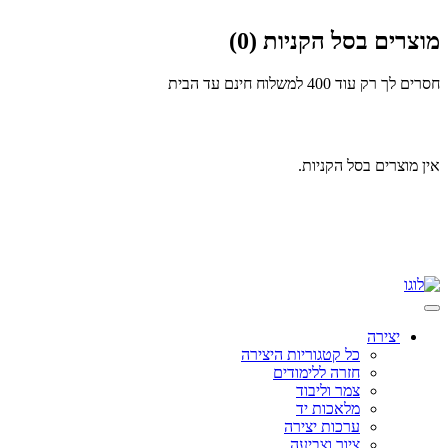
מוצרים בסל הקניות (0)
חסרים לך רק עוד 400
למשלוח חינם עד הבית
אין מוצרים בסל הקניות.
Skip
to
content
יצירה
כל קטגוריות היצירה
חזרה ללימודים
צמר וליבוד
מלאכות יד
ערכות יצירה
ציור וצביעה