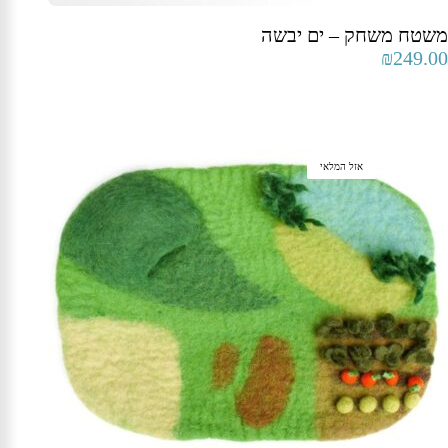
משטח משחק – ים יבשה
₪
249.00
אזל המלאי