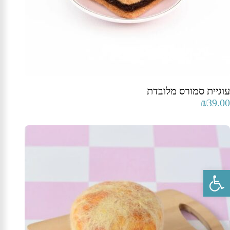
עוגיית סמורס מלובדת
₪
39.00
פתח סרגל נגישות