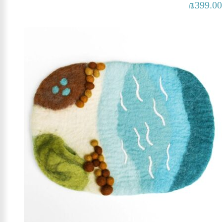
₪
399.00