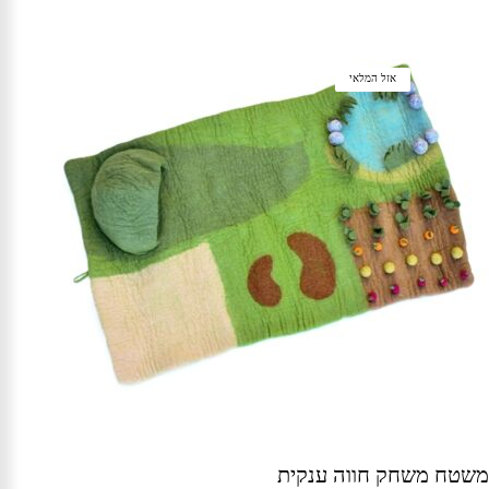
אזל המלאי
משטח משחק חווה ענקית