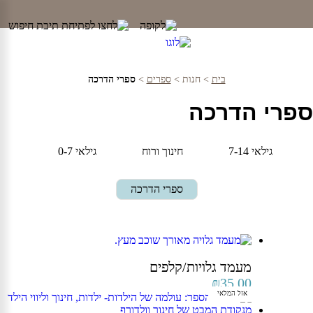
Ski
t
conten
בית
>
חנות
>
ספרים
>
ספרי הדרכה
ספרי הדרכה
גילאי 7-14
חינוך ורוח
גילאי 0-7
ספרי הדרכה
מעמד גלויות/קלפים
₪
35.00
אזל המלאי
אזל המלאי
אזל המלאי
אזל המלאי
אזל המלאי
אזל המלאי
אזל המלאי
אזל המלאי
אזל המלאי
אזל המלאי