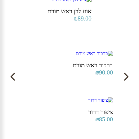
| תל אביב (שבזי 56)
השנים.
אווז לבן ראש מורם
₪
89.00
ברבור ראש מורם
₪
90.00
ציפור דרור
₪
85.00