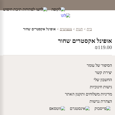
Ski
t
conten
בית
>
חנות
>
צעצועים
>
אופינל אקסטרים שחור
אופינל אקסטרים שחור
₪
119.00
הסיפור של עומר
יצירת קשר
החשבון שלי
גישות חינוכיות
מדיניות משלוחים ותקנון האתר
הצהרת נגישות