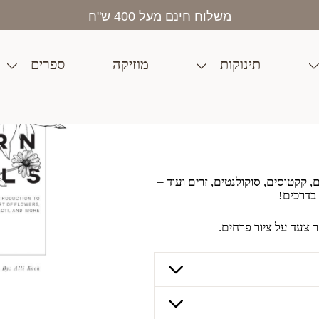
בית
>
חנות
>
יצירה
>
ערכות יצירה
>
איך לצייר פרחים
משלוח חינם מעל 400 ש"ח
תינוקות
מוזיקה
ספרים
, קקטוסים, סוקולנטים, זרים ועוד –
 בדרכים!
צעד על ציור פרחים.