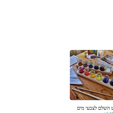
 השלם לצבעי מים