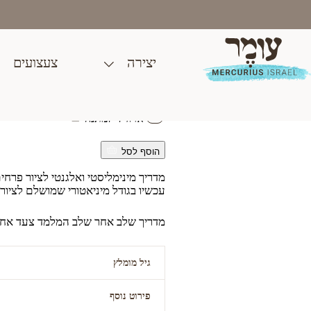
Ski
t
conten
יצירה
צעצועים
איך לצייר פרחים
₪
59.00
ארוז לי למתנה
הוסף לסל
מדריך מינימליסטי ואלגנטי לציור פרחים
עכשיו בגודל מיניאטורי שמושלם לציור
מדריך שלב אחר שלב המלמד צעד אחר 
גיל מומלץ
פירוט נוסף
5 ומעלה