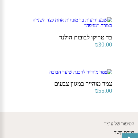
בד טריקו לבובות הולנד
₪
30.00
צמר מוהייר במגוון צבעים
₪
55.00
הסיפור של עומר
יצירת קשר
פתח סרגל נגישות