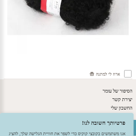
ארוז לי למתנה
הסיפור של עומר
יצירת קשר
החשבון שלי
גישות חינוכיות
פתח סרגל נגישות
פרטיותך חשובה לנו!
מדיניות משלוחים ותקנון האתר
הצהרת נגישות
אנו משתמשים בקובצי קוקיס כדי לשפר את חוויית הגלישה שלך, להציג