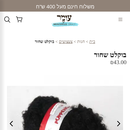
Ski
משלוח חינם מעל 400 ש"ח
t
conten
בית
>
חנות
>
צעצועים
>
בוקלט שחור
בוקלט שחור
₪
43.00