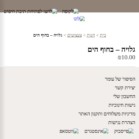
Ski
t
conten
בית
>
חנות
>
צעצועים
>
גלויה – בחוף הים
גלויה – בחוף הים
₪
10.00
הסיפור של עומר
יצירת קשר
החשבון שלי
גישות חינוכיות
מדיניות משלוחים ותקנון האתר
הצהרת נגישות