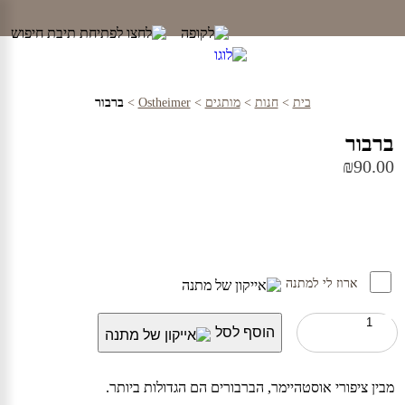
Ski
t
conten
בית
>
חנות
>
מותגים
>
Ostheimer
>
ברבור
ברבור
₪
90.00
ארוז לי למתנה
כמות
הוסף לסל
של
ברבור
מבין ציפורי אוסטהיימר, הברבורים הם הגדולות ביותר.