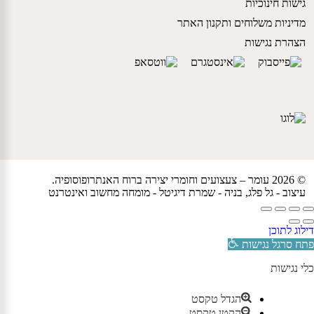
גישות חינוכיות
מדיניות משלוחים ותקנון האתר
הצהרת נגישות
© 2026 עומר – צעצועים וחומרי יצירה ברוח האנתרופוסופיה.
עיצוב -
גל פלג
, בניה -
שמרת דיגיטל - מומחה מחשוב ואינטרנט
דילוג לתוכן
פתח סרגל נגישות
כלי נגישות
הגדל טקסט
הקטן טקסט