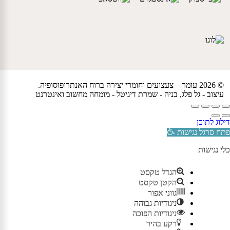
© 2026 עומר – צעצועים וחומרי יצירה ברוח האנתרופוסופיה.
עיצוב -
גל פלג
, בניה -
שמרת דיגיטל - מומחה מחשוב ואינטרנט
דילוג לתוכן
פתח סרגל נגישות
כלי נגישות
הגדל טקסט
הקטן טקסט
גווני אפור
ניגודיות גבוהה
ניגודיות הפוכה
רקע בהיר