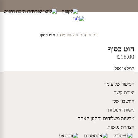
Ski
t
conten
בית
>
חנות
>
צעצועים
>
חוט כסוף
חוט כסוף
₪
18.00
המלאי אזל
הסיפור של עומר
יצירת קשר
החשבון שלי
גישות חינוכיות
מדיניות משלוחים ותקנון האתר
הצהרת נגישות