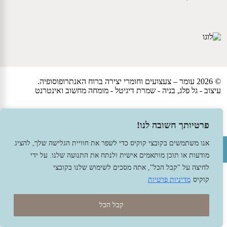
© 2026 עומר – צעצועים וחומרי יצירה ברוח האנתרופוסופיה.
עיצוב -
גל פלג
, בניה -
שמרת דיגיטל - מומחה מחשוב ואינטרנט
פרטיותך חשובה לנו!
פתח סרגל נגישות
אנו משתמשים בקובצי קוקיס כדי לשפר את חוויית הגלישה שלך, להציג
מודעות או תוכן מותאמים אישית ולנתח את התנועה שלנו. על ידי
לחיצה על "קבל הכל", אתה מסכים לשימוש שלנו בקובצי
קוקיס
מדיניות פרטיות
קבל הכל