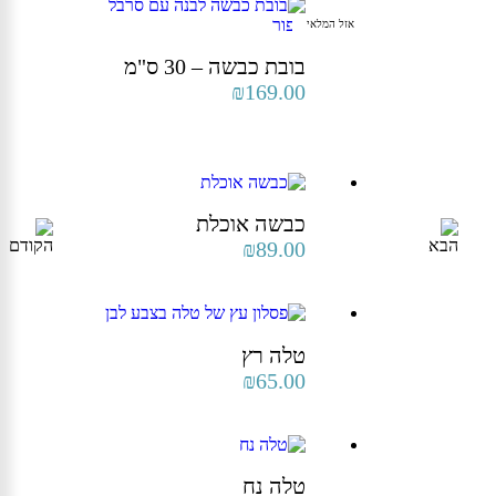
| תל אביב (שבזי 56)
משתנה עם השנים.
אזל המלאי
בובת כבשה – 30 ס"מ
₪
169.00
כבשה אוכלת
₪
89.00
טלה רץ
₪
65.00
טלה נח