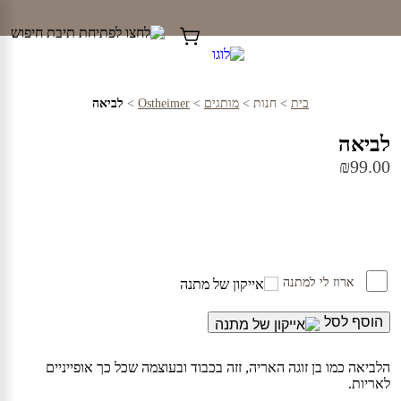
Ski
t
conten
בית
>
חנות
>
מותגים
>
Ostheimer
>
לביאה
לביאה
₪
99.00
ארוז לי למתנה
הוסף לסל
הלביאה כמו בן זוגה האריה, זזה בכבוד ובעוצמה שכל כך אופייניים
לאריות.