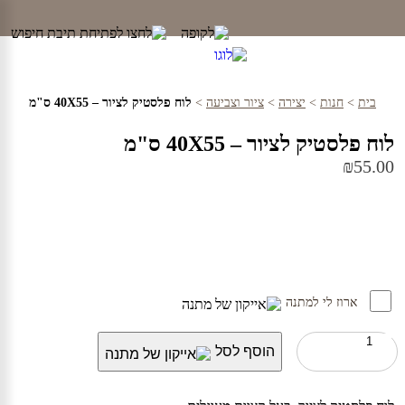
Ski
t
conten
בית
>
חנות
>
יצירה
>
ציור וצביעה
>
לוח פלסטיק לציור – 40X55 ס"מ
לוח פלסטיק לציור – 40X55 ס"מ
₪
55.00
ארוז לי למתנה
כמות
הוסף לסל
של
לוח
פלסטיק
לציור