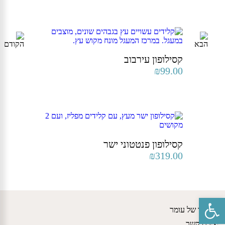
קסילופון עירבוב
₪
99.00
קסילופון פנטטוני ישר
₪
319.00
פתח סרגל נגישות
הסיפור של עומר
יצירת קשר