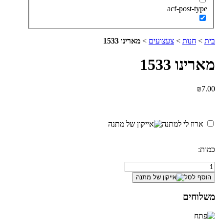
acf-post-type
בית
>
חנות
>
צעצועים
>
מארינו 1533
מארינו 1533
₪
7.00
ארוז לי למתנה
כמות:
כמות
של
הוסף לסל
מארינו
1533
משלוחים