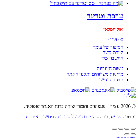
ערכת וטרינר
אזל המלאי
₪
159.00
הסיפור של עומר
יצירת קשר
החשבון שלי
גישות חינוכיות
מדיניות משלוחים ותקנון האתר
הצהרת נגישות
© 2026 עומר – צעצועים וחומרי יצירה ברוח האנתרופוסופיה.
עיצוב -
גל פלג
, בניה -
שמרת דיגיטל - מומחה מחשוב ואינטרנט