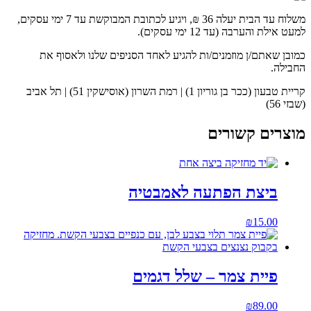
משלוח עד הבית יעלה 36 ₪, ויגיע לכתובת המבוקשת עד 7 ימי עסקים,
למעט אילת והערבה (עד 12 ימי עסקים).
כמובן שאתם/ן מוזמנים/ות להגיע לאחד הסניפים שלנו ולאסוף את
החבילה.
קריית טבעון (ככר בן גוריון 1) | רמת השרון (אוסישקין 51) | תל אביב
(שבזי 56)
מוצרים קשורים
ביצת הפתעה לאמבטיה
₪
15.00
פיית צמר – שלל דגמים
₪
89.00