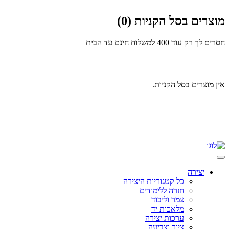
מוצרים בסל הקניות (0)
חסרים לך רק עוד 400
למשלוח חינם עד הבית
אין מוצרים בסל הקניות.
Skip
to
content
יצירה
כל קטגוריות היצירה
חזרה ללימודים
צמר וליבוד
מלאכות יד
ערכות יצירה
ציור וצביעה