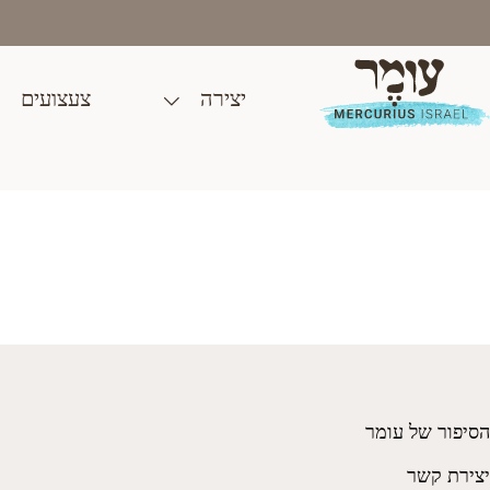
Ski
t
conten
יצירה
צעצועים
מארינו 1565
₪
7.00
הסיפור של עומר
יצירת קשר