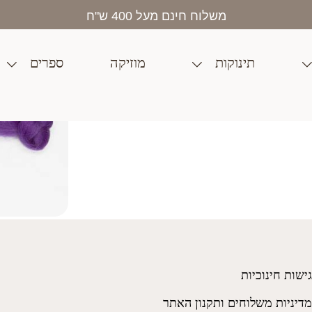
בית
>
חנות
>
צעצועים
>
מארינו 1565
משלוח חינם מעל 400 ש"ח
תינוקות
מוזיקה
ספרים
גישות חינוכיות
מדיניות משלוחים ותקנון האתר