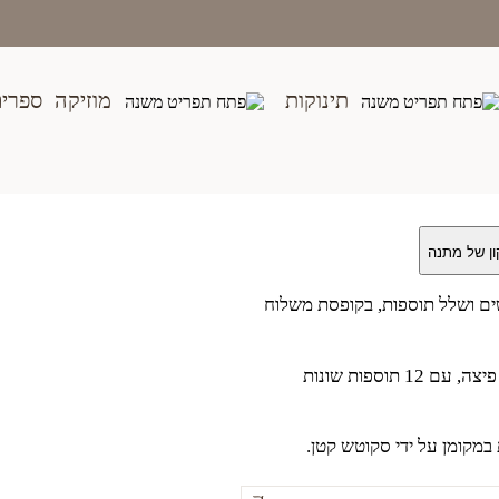
בית
>
חנות
>
צעצועים
>
צעצועי דמיון
>
מגש פיצה
תינוקות
מוזיקה
ספרי
ם ושלל תוספות, בקופסת משלוח
חותכים ל-6 פרוסות ומסדרים על מגש פיצה, עם 12 תוספות שונות
במקומן על ידי סקוטש קטן.