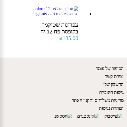
היה:
הוא:
₪11.00.
₪9.90.
עפרונות שטוקמר
בקופסת פח 12 יח'
₪
185.00
הסיפור של עומר
יצירת קשר
החשבון שלי
גישות חינוכיות
מדיניות משלוחים ותקנון האתר
הצהרת נגישות