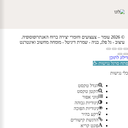
© 2026 עומר – צעצועים וחומרי יצירה ברוח האנתרופוסופיה.
עיצוב -
גל פלג
, בניה -
שמרת דיגיטל - מומחה מחשוב ואינטרנט
דילוג לתוכן
פתח סרגל נגישות
כלי נגישות
הגדל טקסט
הקטן טקסט
גווני אפור
ניגודיות גבוהה
ניגודיות הפוכה
רקע בהיר
הדגשת קישורים
פונט קריא