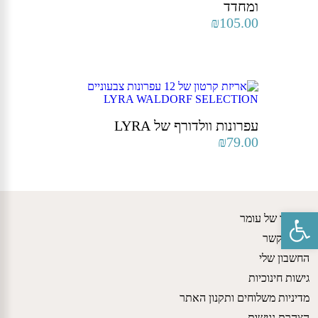
ומחדד
₪
105.00
עפרונות וולדורף של LYRA
₪
79.00
פתח סרגל נגישות
הסיפור של עומר
יצירת קשר
החשבון שלי
גישות חינוכיות
מדיניות משלוחים ותקנון האתר
הצהרת נגישות