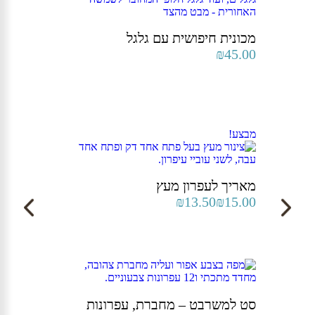
מכונית חיפושית עם גלגל
₪
45.00
מבצע!
מאריך לעפרון מעץ
המחיר
המחיר
₪
13.50
₪
15.00
הנוכחי
המקורי
היה:
הוא:
₪15.00.
₪13.50.
סט למשרבט – מחברת, עפרונות