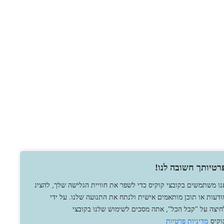
רטיותך חשובה לנו!
נו משתמשים בקובצי קוקיס כדי לשפר את חוויית הגלישה שלך, להציג
ודעות או תוכן מותאמים אישית ולנתח את התנועה שלנו. על ידי
חיצה על "קבל הכל", אתה מסכים לשימוש שלנו בקובצי
וקיס
מדיניות פרטיות