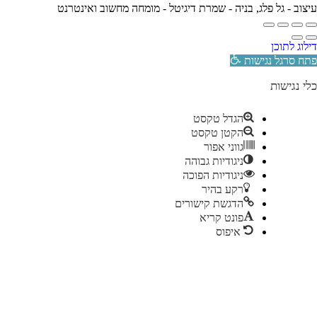
עיצוב -
גל פלג
, בניה -
שמרת דיגיטל - מומחה מחשוב ואינטרנט
דילוג לתוכן
פתח סרגל נגישות
כלי נגישות
הגדל טקסט
הקטן טקסט
גווני אפור
ניגודיות גבוהה
ניגודיות הפוכה
רקע בהיר
הדגשת קישורים
פונט קריא
איפוס