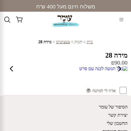
Ski
משלוח חינם מעל 400 ש"ח
t
conten
בית
>
חנות
>
צעצועים
>
מידה 28
מידה 28
₪
90.00
ארוז לי למתנה
הסיפור של עומר
יצירת קשר
החשבון שלי