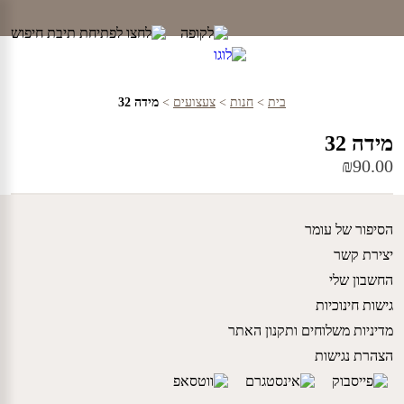
Ski
t
conten
בית
>
חנות
>
צעצועים
>
מידה 32
מידה 32
₪
90.00
הסיפור של עומר
יצירת קשר
החשבון שלי
גישות חינוכיות
מדיניות משלוחים ותקנון האתר
הצהרת נגישות