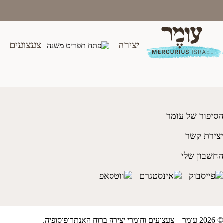
Ski
t
conten
יצירה
צעצועים
מידה 47
₪
90.00
הסיפור של עומר
יצירת קשר
החשבון שלי
© 2026 עומר – צעצועים וחומרי יצירה ברוח האנתרופוסופיה.