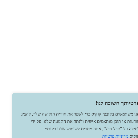
רטיותך חשובה לנו!
נו משתמשים בקובצי קוקיס כדי לשפר את חוויית הגלישה שלך, להציג
ודעות או תוכן מותאמים אישית ולנתח את התנועה שלנו. על ידי
חיצה על "קבל הכל", אתה מסכים לשימוש שלנו בקובצי
וקיס
מדיניות פרטיות