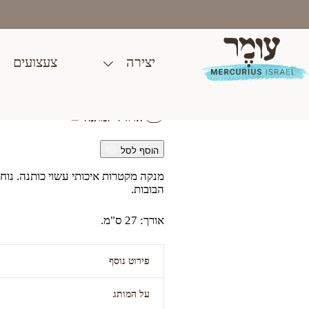
Ski
t
conten
יצירה
צעצועים
מנקה מקטרות מכותנה – א
₪
30.00
ארוז לי למתנה
הוסף לסל
מנקה מקטרות איכותי עשוי כותנה. נו
הבובות.
אורך: 27 ס"מ.
פירוט נוסף
על המותג