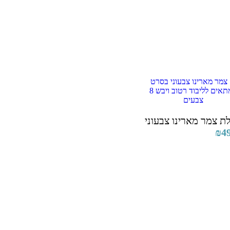
ת צמר מארינו צבעוני
₪
4