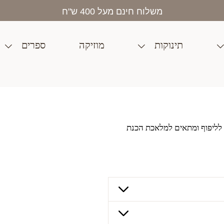
בית
>
חנות
>
יצירה
>
מנקה מקטרות מכותנה – ארוך
משלוח חינם מעל 400 ש"ח
תינוקות
מוזיקה
ספרים
רוך
ח לליפוף ומתאים למלאכת הכנת