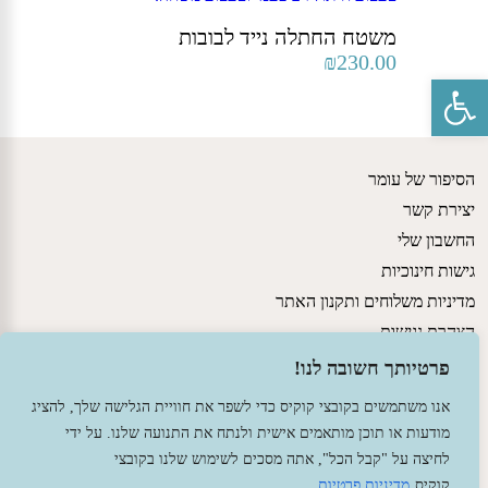
משטח החתלה נייד לבובות
₪
230.00
פתח סרגל נגישות
הסיפור של עומר
יצירת קשר
החשבון שלי
גישות חינוכיות
מדיניות משלוחים ותקנון האתר
הצהרת נגישות
פרטיותך חשובה לנו!
אנו משתמשים בקובצי קוקיס כדי לשפר את חוויית הגלישה שלך, להציג
מודעות או תוכן מותאמים אישית ולנתח את התנועה שלנו. על ידי
לחיצה על "קבל הכל", אתה מסכים לשימוש שלנו בקובצי
קוקיס
מדיניות פרטיות