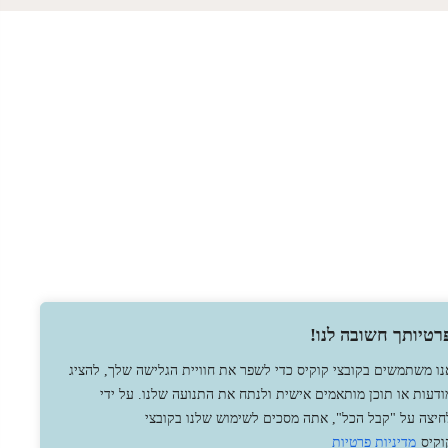
רטיותך חשובה לנו!
נו משתמשים בקובצי קוקיס כדי לשפר את חוויית הגלישה שלך, להציג
ודעות או תוכן מותאמים אישית ולנתח את התנועה שלנו. על ידי
חיצה על "קבל הכל", אתה מסכים לשימוש שלנו בקובצי
וקיס
מדיניות פרטיות