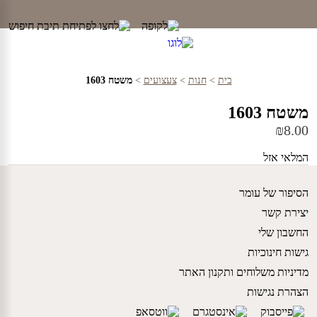
Ski
t
conten
בית
>
חנות
>
צעצועים
>
משטח 1603
משטח 1603
₪
8.00
המלאי אזל
הסיפור של עומר
יצירת קשר
החשבון שלי
גישות חינוכיות
מדיניות משלוחים ותקנון האתר
הצהרת נגישות