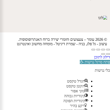
© 2026 עומר – צעצועים וחומרי יצירה ברוח האנתרופוסופיה.
עיצוב -
גל פלג
, בניה -
שמרת דיגיטל - מומחה מחשוב ואינטרנט
דילוג לתוכן
פתח סרגל נגישות
כלי נגישות
הגדל טקסט
הקטן טקסט
גווני אפור
ניגודיות גבוהה
ניגודיות הפוכה
רקע בהיר