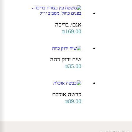
אגם/ בריכה
₪
169.00
שיח ירוק כהה
₪
35.00
כבשה אוכלת
₪
89.00