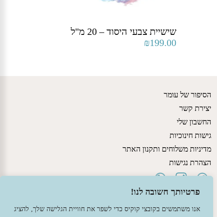
שישיית צבעי היסוד – 20 מ"ל
₪
199.00
הסיפור של עומר
יצירת קשר
החשבון שלי
גישות חינוכיות
מדיניות משלוחים ותקנון האתר
הצהרת נגישות
פרטיותך חשובה לנו!
אנו משתמשים בקובצי קוקיס כדי לשפר את חוויית הגלישה שלך, להציג