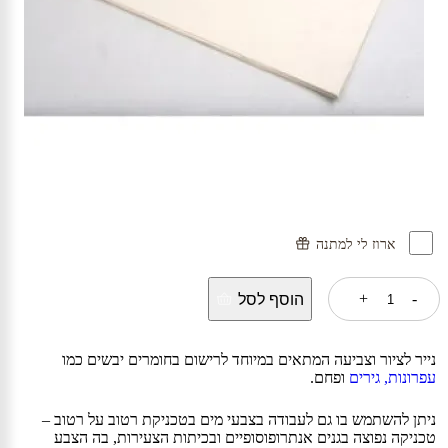
ארוז לי למתנה
כמות
+
-
הוסף לסל
של
נייר
תרפיה
קטן
נייר לציור וצביעה המתאים במיוחד לרישום בחומרים יבשים כמו
-
עפרונות,
גירים
ופחם.
20
יחידות
ניתן להשתמש בו גם לעבודה בצבעי מים בטכניקת רטוב על רטוב –
טכניקה נפוצה בגנים אנתרופוסופיים ובכיתות הצעירות, בה הצבע