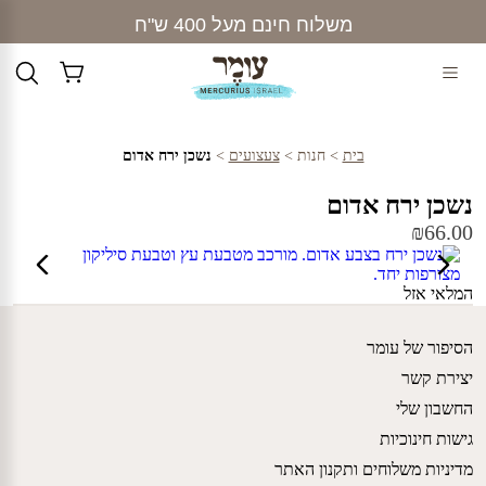
Ski
משלוח חינם מעל 400 ש"ח
t
conten
בית
>
חנות
>
צעצועים
>
נשכן ירח אדום
נשכן ירח אדום
₪
66.00
המלאי אזל
הסיפור של עומר
יצירת קשר
החשבון שלי
גישות חינוכיות
מדיניות משלוחים ותקנון האתר