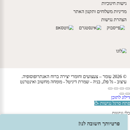
גישות חינוכיות
מדיניות משלוחים ותקנון האתר
הצהרת נגישות
© 2026 עומר – צעצועים וחומרי יצירה ברוח האנתרופוסופיה.
עיצוב -
גל פלג
, בניה -
שמרת דיגיטל - מומחה מחשוב ואינטרנט
דילוג לתוכן
פתח סרגל נגישות
כלי נגישות
פרטיותך חשובה לנו!
הגדל טקסט