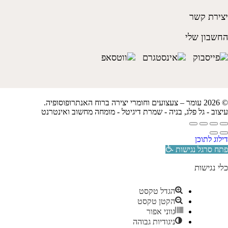
יצירת קשר
החשבון שלי
© 2026 עומר – צעצועים וחומרי יצירה ברוח האנתרופוסופיה.
עיצוב -
גל פלג
, בניה -
שמרת דיגיטל - מומחה מחשוב ואינטרנט
דילוג לתוכן
פתח סרגל נגישות
כלי נגישות
הגדל טקסט
הקטן טקסט
גווני אפור
ניגודיות גבוהה