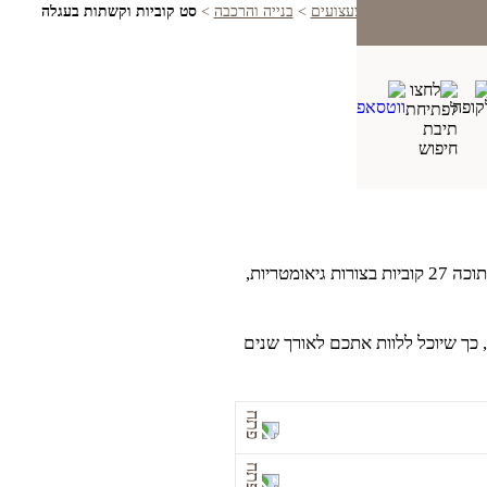
בית
>
חנות
>
צעצועים
>
בנייה והרכבה
>
סט קוביות וקשתות בעגלה
העגלה הלבנה עם גלגלי העץ כוללת בתוכה 27 קוביות בצורות גיאומטריות,
, כך שיוכל ללוות אתכם לאורך שנים