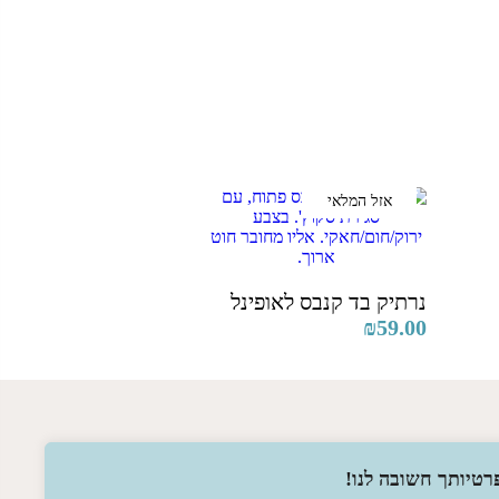
אזל המלאי
נרתיק בד קנבס לאופינל
₪
59.00
רטיותך חשובה לנו!