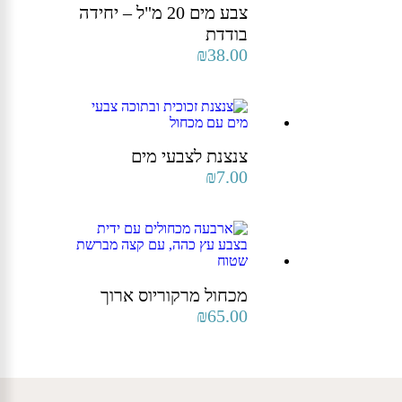
צבע מים 20 מ"ל – יחידה
בודדת
₪
38.00
צנצנת לצבעי מים
₪
7.00
מכחול מרקוריוס ארוך
₪
65.00