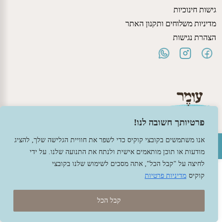
גישות חינוכיות
מדיניות משלוחים ותקנון האתר
הצהרת נגישות
פרטיותך חשובה לנו!
פתח סרגל נגישות
אנו משתמשים בקובצי קוקיס כדי לשפר את חוויית הגלישה שלך, להציג
מודעות או תוכן מותאמים אישית ולנתח את התנועה שלנו. על ידי
© 2026 עומר – צעצועים וחומרי יצירה ברוח האנתרופוסופיה.
עיצוב -
גל פלג
, בניה -
שמרת דיגיטל - מומחה מחשוב ואינטרנט
לחיצה על "קבל הכל", אתה מסכים לשימוש שלנו בקובצי
קוקיס
מדיניות פרטיות
קבל הכל