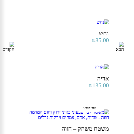
נחש
₪
85.00
אריה
₪
135.00
אזל המלאי
משטח משחק – חווה