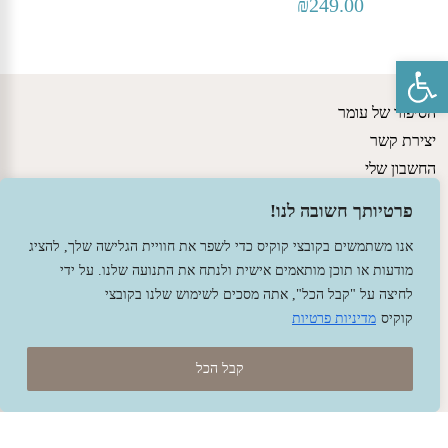
₪
249.00
פתח סרגל נגישות
הסיפור של עומר
יצירת קשר
החשבון שלי
גישות חינוכיות
פרטיותך חשובה לנו!
מדיניות משלוחים ותקנון האתר
אנו משתמשים בקובצי קוקיס כדי לשפר את חוויית הגלישה שלך, להציג
הצהרת נגישות
מודעות או תוכן מותאמים אישית ולנתח את התנועה שלנו. על ידי
לחיצה על "קבל הכל", אתה מסכים לשימוש שלנו בקובצי
קוקיס
מדיניות פרטיות
קבל הכל