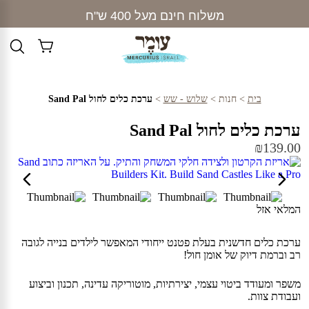
Ski
משלוח חינם מעל 400 ש"ח
t
conten
בית
>
חנות
>
שלוש - שש
>
ערכת כלים לחול Sand Pal
ערכת כלים לחול Sand Pal
₪
139.00
המלאי אזל
ערכת כלים חדשנית בעלת פטנט ייחודי המאפשר לילדים בנייה לגובה
רב וברמת דיוק של אומן חול!
משפר ומעודד ביטוי עצמי, יצירתיות, מוטוריקה עדינה, תכנון וביצוע
ועבודת צוות.