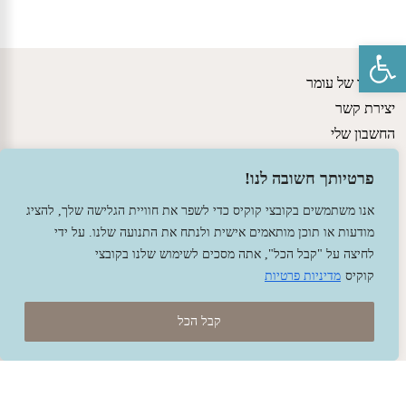
פתח סרגל נגישות
הסיפור של עומר
יצירת קשר
החשבון שלי
גישות חינוכיות
פרטיותך חשובה לנו!
מדיניות משלוחים ותקנון האתר
הצהרת נגישות
אנו משתמשים בקובצי קוקיס כדי לשפר את חוויית הגלישה שלך, להציג
מודעות או תוכן מותאמים אישית ולנתח את התנועה שלנו. על ידי
לחיצה על "קבל הכל", אתה מסכים לשימוש שלנו בקובצי
קוקיס
מדיניות פרטיות
קבל הכל