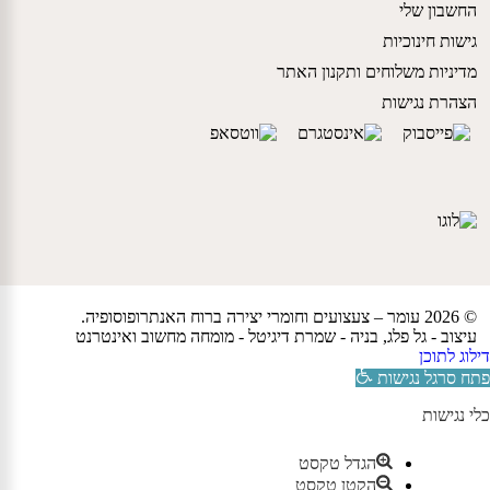
החשבון שלי
גישות חינוכיות
מדיניות משלוחים ותקנון האתר
הצהרת נגישות
© 2026 עומר – צעצועים וחומרי יצירה ברוח האנתרופוסופיה.
עיצוב -
גל פלג
, בניה -
שמרת דיגיטל - מומחה מחשוב ואינטרנט
דילוג לתוכן
פתח סרגל נגישות
כלי נגישות
הגדל טקסט
הקטן טקסט