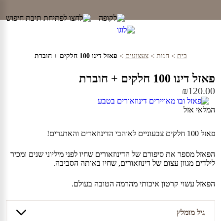
Ski
t
conten
בית
>
חנות
>
צעצועים
>
פאזל דינו 100 חלקים + חוברת
פאזל דינו 100 חלקים + חוברת
₪
120.00
המלאי אזל
פאזל 100 חלקים צבעוניים לאוהבי הדינוזארים והאתגרים!
הפאזל מספר את סיפורם של הדינוזאורים שחיו לפני מיליוני שנים ומכיר
לילדים מגוון עצום של דינוזאורים, שחיו באותה הסביבה.
הפאזל עשוי קרטון איכותי מהרמה הטובה בעולם.
גיל מומלץ