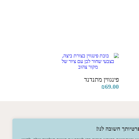
פינגווין מתנדנד
₪
69.00
רטיותך חשובה לנו!