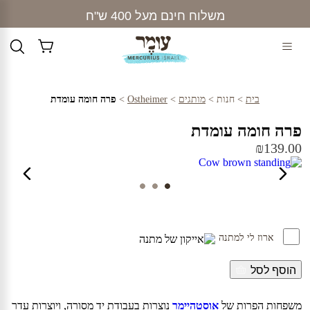
Ski
משלוח חינם מעל 400 ש"ח
t
conten
בית
>
חנות
>
מותגים
>
Ostheimer
>
פרה חומה עומדת
פרה חומה עומדת
₪
139.00
ארוז לי למתנה
הוסף לסל
משפחות הפרות של
אוסטהיימר
נוצרות בעבודת יד מסורה, ויוצרות עדר