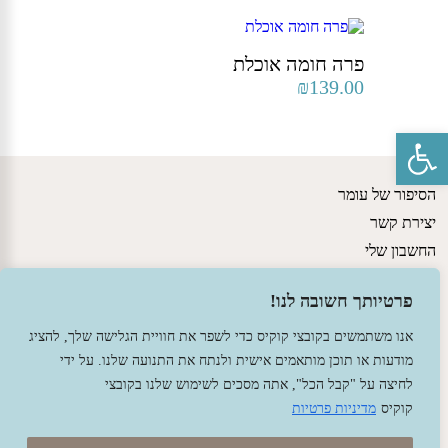
פרה חומה אוכלת
₪
139.00
פתח סרגל נגישות
הסיפור של עומר
יצירת קשר
החשבון שלי
גישות חינוכיות
פרטיותך חשובה לנו!
מדיניות משלוחים ותקנון האתר
הצהרת נגישות
אנו משתמשים בקובצי קוקיס כדי לשפר את חוויית הגלישה שלך, להציג
מודעות או תוכן מותאמים אישית ולנתח את התנועה שלנו. על ידי
לחיצה על "קבל הכל", אתה מסכים לשימוש שלנו בקובצי
קוקיס
מדיניות פרטיות