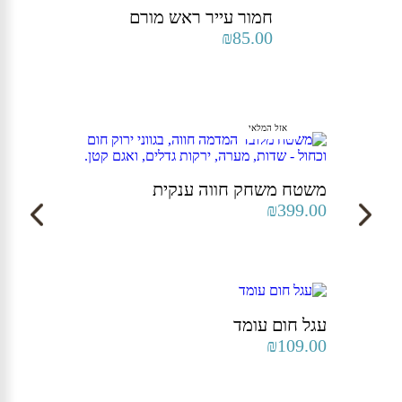
חמור עייר ראש מורם
₪
85.00
אזל המלאי
משטח משחק חווה ענקית
₪
399.00
עגל חום עומד
₪
109.00