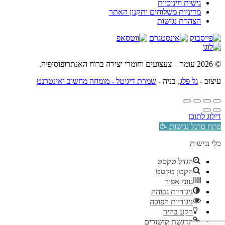
גישות חינוכיות
מדיניות משלוחים ותקנון האתר
הצהרת נגישות
© 2026 עומר – צעצועים וחומרי יצירה ברוח האנתרופוסופיה.
עיצוב -
גל פלג
, בניה -
שמרת דיגיטל - מומחה מחשוב ואינטרנט
דילוג לתוכן
פתח סרגל נגישות
כלי נגישות
הגדל טקסט
הקטן טקסט
גווני אפור
ניגודיות גבוהה
ניגודיות הפוכה
רקע בהיר
הדגשת קישורים