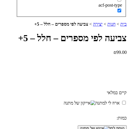
acf-post-type
בית
>
חנות
>
יצירה
>
צביעה לפי מספרים – חלל – 5+
צביעה לפי מספרים – חלל – 5+
₪
99.00
קיים במלאי
ארוז לי למתנה
כמות:
כמות
הוסף לסל