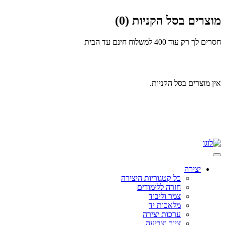
מוצרים בסל הקניות (0)
חסרים לך רק עוד 400
למשלוח חינם עד הבית
אין מוצרים בסל הקניות.
Skip
to
content
יצירה
כל קטגוריות היצירה
חזרה ללימודים
צמר וליבוד
מלאכות יד
ערכות יצירה
ציור וצביעה