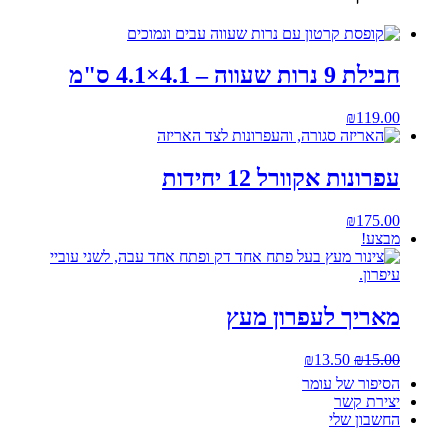
חבילת 9 נרות שעווה – 4.1×4.1 ס"מ
₪
119.00
עפרונות אקוורל 12 יחידות
₪
175.00
מבצע!
מאריך לעפרון מעץ
המחיר
המחיר
₪
13.50
₪
15.00
המקורי
הנוכחי
הסיפור של עומר
היה:
הוא:
יצירת קשר
₪13.50.
₪15.00.
החשבון שלי