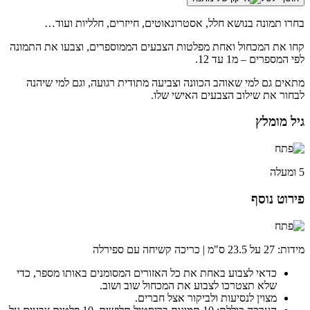
של
צביעה
בחרו תמונה בנושא חלל, אסטרונאוטים, חייזרים, חלליות ועוד…
לפי
מספרים
קחו את המכחול ואחת מפלטות הצבעים הממוספרים, וצבעו את התמונה
-
לפי המספרים – מ1 עד 12.
חלל
מתאים גם למי שאוהב הכוונה וצביעה מתודית רגועה, וגם למי שיהנה
-
לבחור את שילוב הצבעים האישי שלו.
5+
גיל מומלץ
5 ומעלה
פירוט נוסף
מידות: 27 על 23.5 ס"מ | כריכה קשיחה עם ספירלה
כדאי לצבוע באחת את כל האזורים המסומנים באותו מספר, כדי
שלא תצטרכו לצבוע את המכחול שוב ושוב.
מצוין לנסיעות ולביקור אצל חברים.