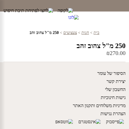
Ski
t
conten
בית
>
חנות
>
צעצועים
>
250 מ"ל צהוב זהב
250 מ"ל צהוב זהב
₪
270.00
הסיפור של עומר
יצירת קשר
החשבון שלי
גישות חינוכיות
מדיניות משלוחים ותקנון האתר
הצהרת נגישות