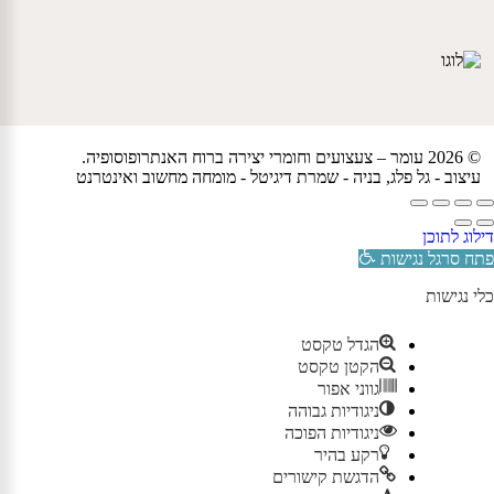
© 2026 עומר – צעצועים וחומרי יצירה ברוח האנתרופוסופיה.
עיצוב -
גל פלג
, בניה -
שמרת דיגיטל - מומחה מחשוב ואינטרנט
דילוג לתוכן
פתח סרגל נגישות
כלי נגישות
הגדל טקסט
הקטן טקסט
גווני אפור
ניגודיות גבוהה
ניגודיות הפוכה
רקע בהיר
הדגשת קישורים