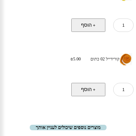
כמות
הוסף
+
של
קורידייל
04
צהוב
בהיר
קורידייל 02 כתום
5.00
₪
כמות
הוסף
+
של
קורידייל
02
כתום
מוצרים נוספים שיכולים לעניין אותך