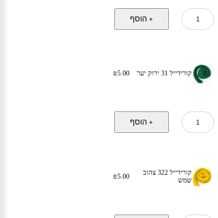
כמות
הוסף
+
של
קורידייל
314
סגול
ענבים
קורידייל 31 ירוק יער
5.00
₪
כמות
הוסף
+
של
קורידייל
31
ירוק
יער
קורידייל 322 צהוב
₪
5.00
שמש