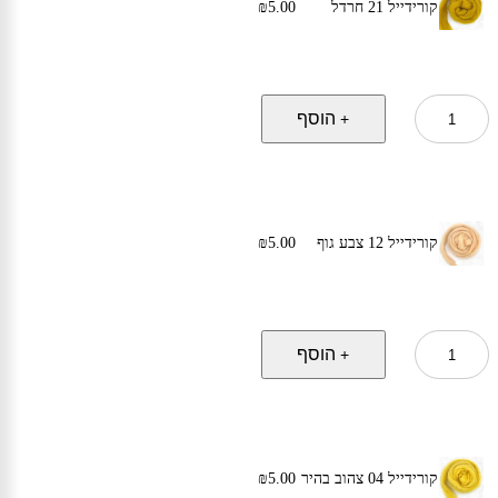
קורידייל 21 חרדל
5.00
₪
כמות
הוסף
+
של
קורידייל
21
חרדל
קורידייל 12 צבע גוף
5.00
₪
כמות
הוסף
+
של
קורידייל
12
צבע
גוף
קורידייל 04 צהוב בהיר
5.00
₪