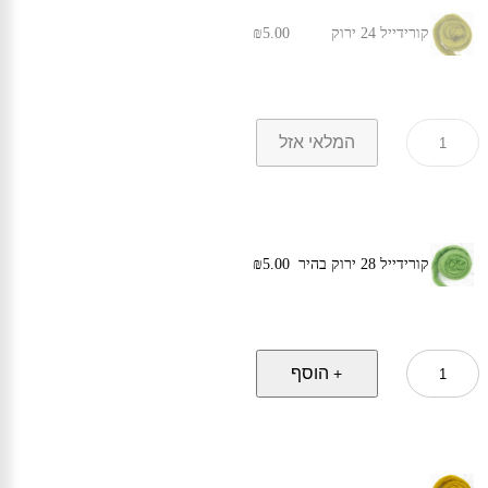
קורידייל 24 ירוק
5.00
₪
כמות
המלאי אזל
של
קורידייל
24
ירוק
קורידייל 28 ירוק בהיר
5.00
₪
כמות
הוסף
+
של
קורידייל
28
ירוק
בהיר