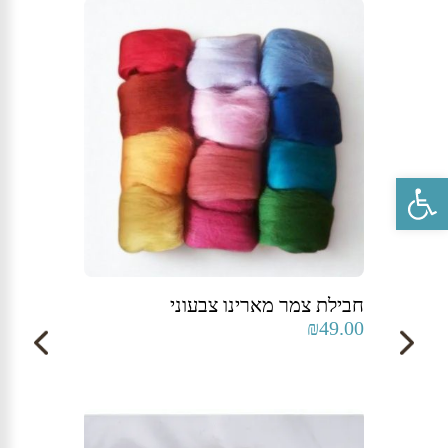
פתח סרגל נגישות
חבילת צמר מארינו צבעוני
₪
49.00