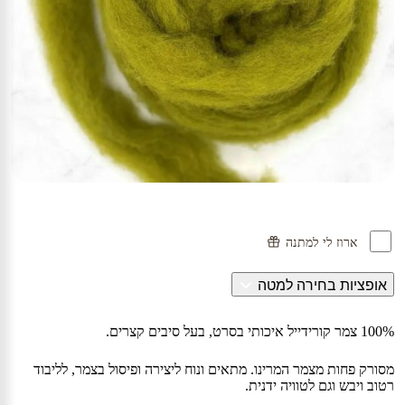
ארוז לי למתנה
אופציות בחירה למטה
100% צמר קורידייל איכותי בסרט, בעל סיבים קצרים.
מסורק פחות מצמר המרינו. מתאים ונוח ליצירה ופיסול בצמר, לליבוד
רטוב ויבש וגם לטוויה ידנית.