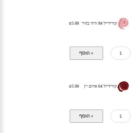
308
טורקיז
קורידייל 84 ורוד בהיר
5.00
₪
כמות
הוסף
+
של
קורידייל
84
ורוד
בהיר
קורידייל 64 אדום יין
5.00
₪
כמות
הוסף
+
של
קורידייל
64