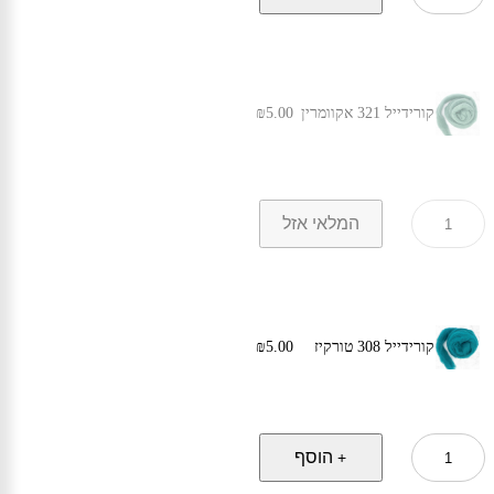
קורידייל
53
סגול
לוונדר
קורידייל 321 אקוומרין
5.00
₪
כמות
המלאי אזל
של
קורידייל
321
אקוומרין
קורידייל 308 טורקיז
5.00
₪
כמות
הוסף
+
של
קורידייל